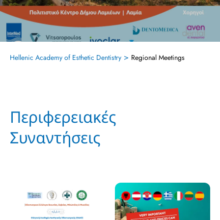
>
Hellenic Academy of Esthetic Dentistry
Regional Meetings
Περιφερειακές
Συναντήσεις