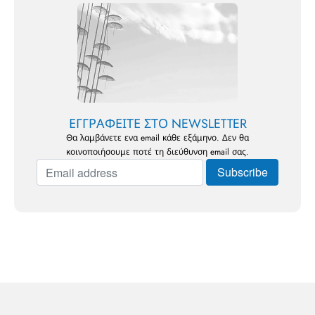
ΕΓΓΡΑΦΕΙΤΕ ΣΤΟ NEWSLETTER
Θα λαμβάνετε ενα email κάθε εξάμηνο. Δεν θα
κοινοποιήσουμε ποτέ τη διεύθυνση email σας.