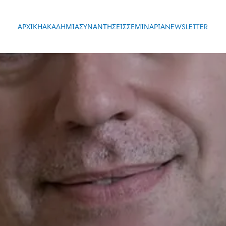
ΑΡΧΙΚΗ
ΑΚΑΔΗΜΙΑ
ΣΥΝΑΝΤΗΣΕΙΣ
ΣΕΜΙΝΑΡΙΑ
NEWSLETTER