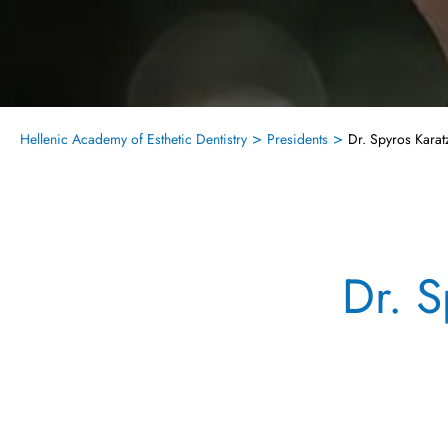
>
>
Hellenic Academy of Esthetic Dentistry
Presidents
Dr. Spyros Karat
Dr. S